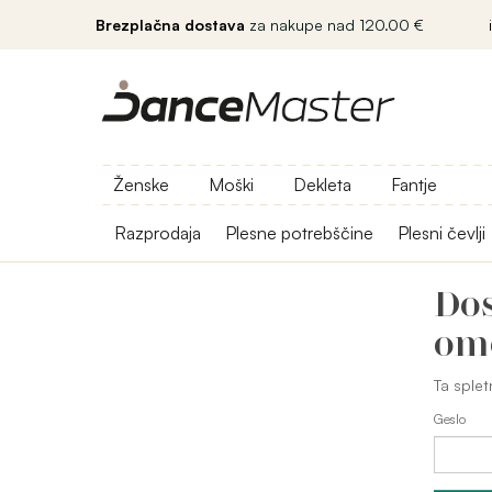
Brezplačna dostava
za nakupe nad 120.00 €
Ženske
Moški
Dekleta
Fantje
Razprodaja
Plesne potrebščine
Plesni čevlji
Dos
om
Ta splet
Geslo