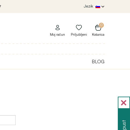
Jezik
7
0
Moj račun
Priljubljeni
Košarica
BLOG