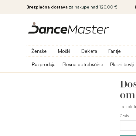
Brezplačna dostava
za nakupe nad 120.00 €
Ženske
Moški
Dekleta
Fantje
Razprodaja
Plesne potrebščine
Plesni čevlji
Dos
om
Ta splet
Geslo