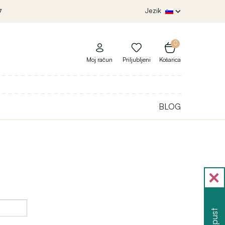
Jezik
7
0
Moj račun
Priljubljeni
Košarica
BLOG