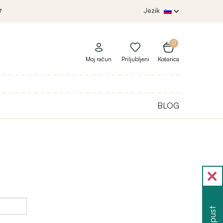
Jezik
7
0
Moj račun
Priljubljeni
Košarica
BLOG