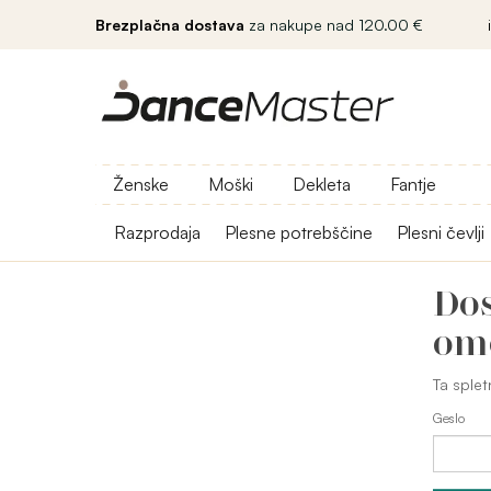
Brezplačna dostava
za nakupe nad 120.00 €
Ženske
Moški
Dekleta
Fantje
Razprodaja
Plesne potrebščine
Plesni čevlji
Dos
om
Ta splet
Geslo