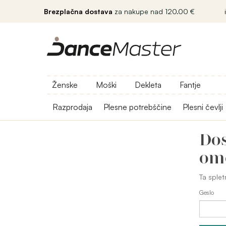
Brezplačna dostava
za nakupe nad 120.00 €
Ženske
Moški
Dekleta
Fantje
Razprodaja
Plesne potrebščine
Plesni čevlji
Dos
om
Ta splet
Geslo