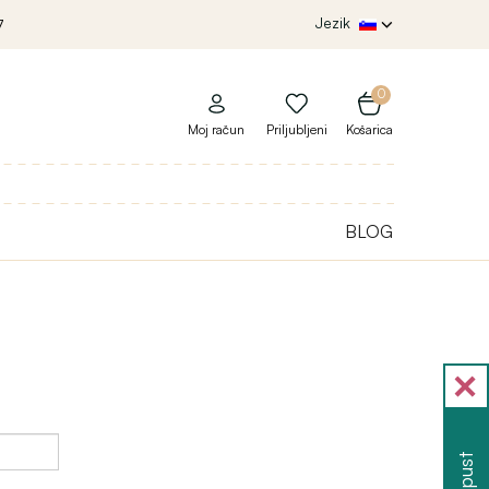
Jezik
7
0
Moj račun
Priljubljeni
Košarica
BLOG