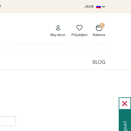
Jezik
7
0
Moj račun
Priljubljeni
Košarica
BLOG