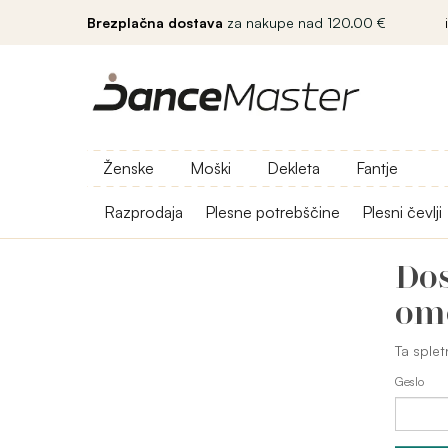
Brezplačna dostava
za nakupe nad 120.00 €
Ženske
Moški
Dekleta
Fantje
Razprodaja
Plesne potrebščine
Plesni čevlji
Dos
om
Ta splet
Geslo