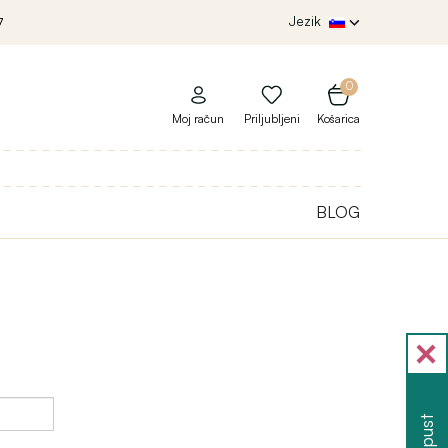
Jezik
7
0
Moj račun
Priljubljeni
Košarica
BLOG