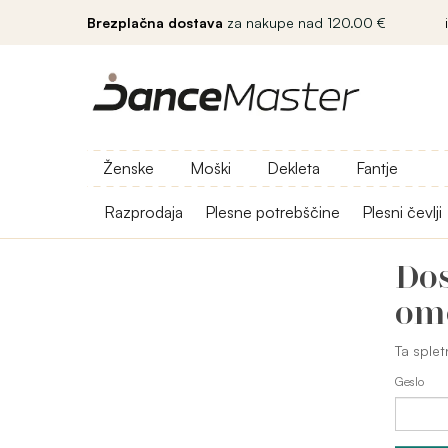
Brezplačna dostava
za nakupe nad 120.00 €
Ženske
Moški
Dekleta
Fantje
Razprodaja
Plesne potrebščine
Plesni čevlji
Dos
om
Ta splet
Geslo